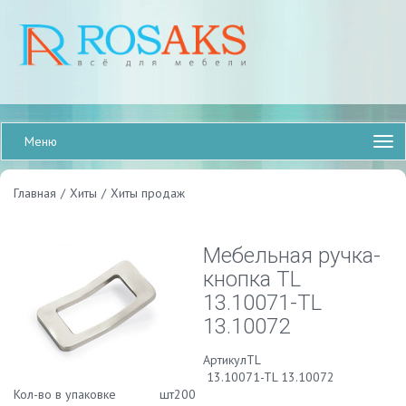
Меню
Главная
/
Хиты
/
Хиты продаж
Мебельная ручка-
кнопка TL
13.10071-TL
13.10072
АртикулTL
13.10071-TL 13.10072
Кол-во в упаковке шт200