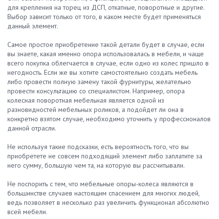
для крепления на торец из ДСП, откатные, поворотные и другие.
Выбор зависит только от того, в каком месте будет применяться
данный элемент.
Самое простое приобретение такой детали будет в случае, если
вы знаете, какая именно опора использовалась в мебели, и чаще
всего покупка облегчается в случае, если одно из колес пришло в
негодность. Если же вы хотите самостоятельно создать мебель
либо провести полную замену такой фурнитуры, желательно
провести консультацию со специалистом. Например, опора
колесная поворотная мебельная является одной из
разновидностей мебельных роликов, а подойдет ли она в
конкретно взятом случае, необходимо уточнить у профессионалов
данной отрасли.
Не используя такие подсказки, есть вероятность того, что вы
приобретете не совсем подходящий элемент либо заплатите за
него сумму, большую чем та, на которую вы рассчитывали.
Не поспорить с тем, что мебельные опоры-колеса являются в
большинстве случаев настоящим спасением для многих людей,
ведь позволяет в несколько раз увеличить функционал абсолютно
всей мебели.