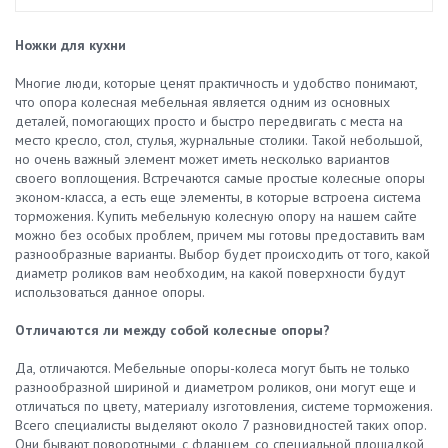
Ножки для кухни
Многие люди, которые ценят практичность и удобство понимают,
что опора колесная мебельная является одним из основных
деталей, помогающих просто и быстро передвигать с места на
место кресло, стол, стулья, журнальные столики. Такой небольшой,
но очень важный элемент может иметь несколько вариантов
своего воплощения. Встречаются самые простые колесные опоры
эконом-класса, а есть еще элементы, в которые встроена система
торможения. Купить мебельную колесную опору на нашем сайте
можно без особых проблем, причем мы готовы предоставить вам
разнообразные варианты. Выбор будет происходить от того, какой
диаметр роликов вам необходим, на какой поверхности будут
использоваться данное опоры.
Отличаются ли между собой колесные опоры?
Да, отличаются. Мебельные опоры-колеса могут быть не только
разнообразной шириной и диаметром роликов, они могут еще и
отличаться по цвету, материалу изготовления, системе торможения.
Всего специалисты выделяют около 7 разновидностей таких опор.
Они бывают поворотными, с фланцем, со специальной площадкой