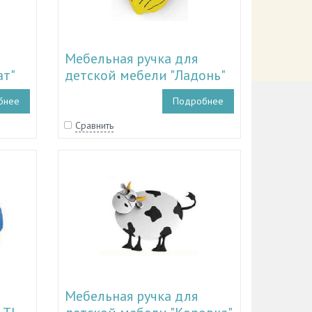
Мебельная ручка для
ат"
детской мебели "Ладонь"
TL 11.15007
бнее
Подробнее
Сравнить
Мебельная ручка для