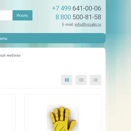
+7 499
641-00-06
Искать
8 800
500-81-58
E-mail:
info@rosaks.ru
акты
ской мебели