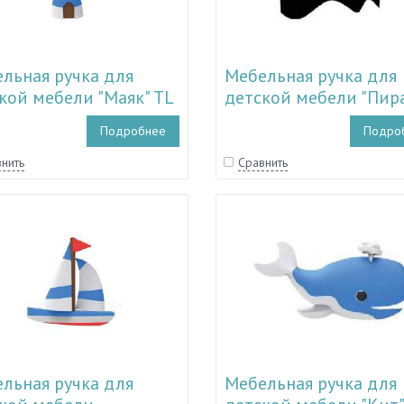
льная ручка для
Мебельная ручка для
кой мебели "Маяк" TL
детской мебели "Пир
5009
TL 11.15008
Подробнее
Подро
нить
Сравнить
льная ручка для
Мебельная ручка для