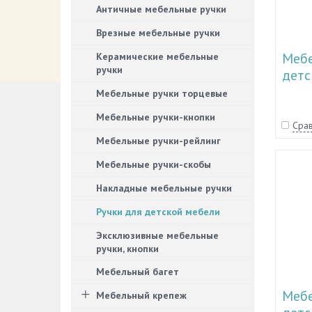
Античные мебельные ручки
Врезные мебельные ручки
Мебе
Керамические мебельные
ручки
детс
11.1
Мебельные ручки торцевые
Мебельные ручки-кнопки
Срав
Мебельные ручки-рейлинг
Мебельные ручки-скобы
Накладные мебельные ручки
Ручки для детской мебели
Эксклюзивные мебельные
ручки, кнопки
Мебельный багет
Мебе
Мебельный крепеж