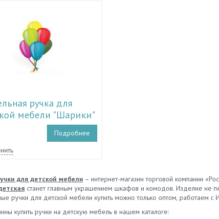
льная ручка для
кой мебели "Шарики"
1.15000
Подробнее
нить
учки для детской мебели
– интернет-магазин торговой компании «Ро
детская
станет главным украшением шкафов и комодов. Изделие не пе
ые ручки для детской мебели купить можно только оптом, работаем с И
ины купить ручки на детскую мебель в нашем каталоге: