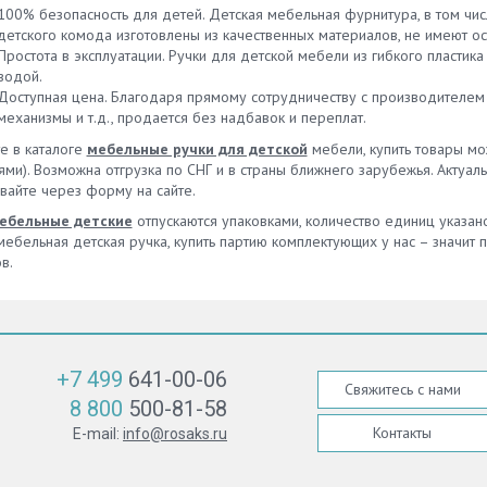
100% безопасность для детей. Детская мебельная фурнитура, в том чис
детского комода изготовлены из качественных материалов, не имеют ос
Простота в эксплуатации. Ручки для детской мебели из гибкого пласт
водой.
Доступная цена. Благодаря прямому сотрудничеству с производителем 
механизмы и т.д., продается без надбавок и переплат.
е в каталоге
мебельные ручки для детской
мебели, купить товары мо
ями). Возможна отгрузка по СНГ и в страны ближнего зарубежья. Актуа
вайте через форму на сайте.
ебельные детские
отпускаются упаковками, количество единиц указа
ебельная детская ручка, купить партию комплектующих у нас – значит п
в.
+7 499
641-00-06
Свяжитесь с нами
8 800
500-81-58
Контакты
E-mail:
info@rosaks.ru