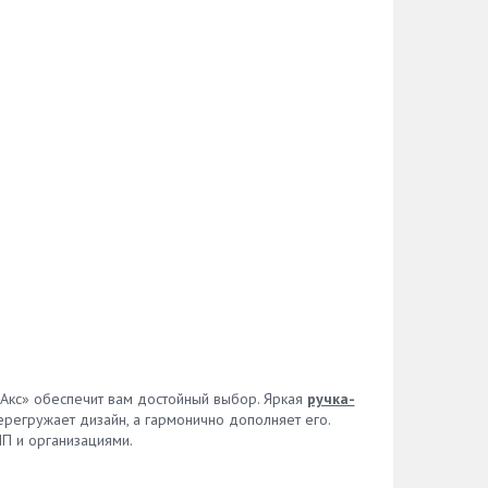
сАкс» обеспечит вам достойный выбор. Яркая
ручка-
регружает дизайн, а гармонично дополняет его.
П и организациями.