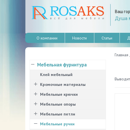
Ваш го
Душа м
О компании
Новости
Статьи
Д
Главная
Мебельная фурнитура
Клей мебельный
Выводить
Кромочные материалы
Мебельные крючки
Мебельные опоры
Мебельные петли
Мебельные ручки