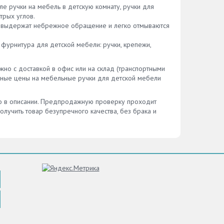
ле ручки на мебель в детскую комнату, ручки для
трых углов.
ика выдержат небрежное обращение и легко отмываются
фурнитура для детской мебели: ручки, крепежи,
жно с доставкой в офис или на склад (транспортными
льные цены на мебельные ручки для детской мебели
но в описании. Предпродажную проверку проходит
олучить товар безупречного качества, без брака и