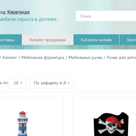
род:
Караганда
ебели скрыта в деталях....
оставка
Каталог продукции
Каталоги онлайн
Конт
/
Каталог
/
Мебельная фурнитура
/
Мебельные ручки
/
Ручки для дет
 по:
20
По алфавиту А-Я