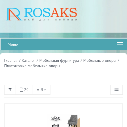
Меню
Главная
/
Каталог
/
Мебельная фурнитура
/
Мебельные опоры
/
Пластиковые мебельные опоры
20
А-Я