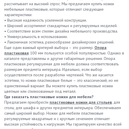
рассчитывает на высокий спрос. Мы предлагаем купить ножки
мебельные пластиковые, которые отличают следующие
характеристики:
• Высокая надежность усиленной конструкции.
• Широкий ассортимент стандартных и регулируемых моделей.
• Соответствие всем стилям дизайна мебельного производства.
• Универсальность в использовании.
• Лаконичная эстетика, разнообразие дизайнерских решений.
Еще один важный критерий выбора – это размер.
Опора
пластиковая
100 мм пользуется особой популярностью. Однако в
каталоге представлены и другие габаритные решения. Опора
пластиковая регулируемая для мебели должна соответствовать
размерам предмета интерьера. Идеально, если выбор
осуществляется после разработки чертежей. Что же касается
эстетики, то ножки пластиковые белые – это классический, но не
единственный вариант. Вы можете купить пластиковые ножки
цветные или стилизованные под металл.
Где заказать пластиковые ножки для мебели?
Предлагаем приобрести
пластиковые ножки для стульев
, для
стола, для шкафа и других предметов интерьера. Обеспечиваем
самый широкий выбор. Ножки для мебели пластиковые
регулируемые квадратные и с круглым сечением отличает
высокая устойчивость к нагрузкам. Мы гарантируем качество всей