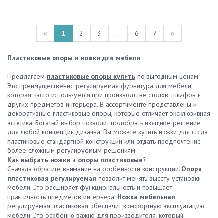
«
1
2
3
...
6
7
»
Пластиковые опоры и ножки для мебели
Предлагаем
пластиковые опоры купить
по выгодным ценам.
Это преимущественно регулируемая фурнитура для мебели,
которая часто используется при производстве столов, шкафов и
других предметов интерьера. В ассортименте представлены и
декоративные пластиковые опоры, которые отличает эксклюзивная
эстетика. Богатый выбор позволит подобрать изящное решение
для любой концепции дизайна. Вы можете купить ножки для стола
пластиковые стандартной конструкции или отдать предпочтение
более сложным регулируемым решениям.
Как выбрать ножки и опоры пластиковые?
Сначала обратите внимание на особенности конструкции.
Опора
пластиковая регулируемая
позволит менять высоту установки
мебели. Это расширяет функциональность и повышает
практичность предметов интерьера.
Ножка мебельная
регулируемая пластиковая обеспечит комфортную эксплуатацию
мебели. Это особенно важно для производителя, который