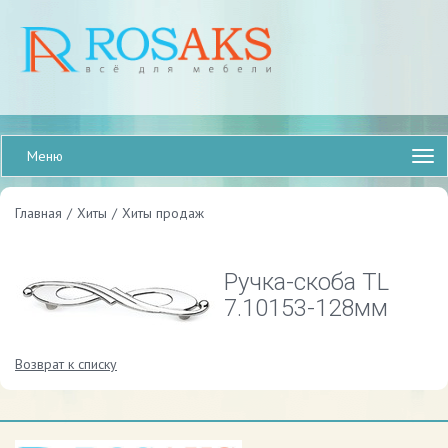
Меню
Главная
/
Хиты
/
Хиты продаж
Ручка-скоба TL
7.10153-128мм
Возврат к списку