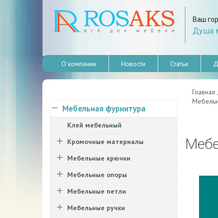
Ваш го
Душа м
О компании
Новости
Статьи
Д
Главная
Мебельн
Мебельная фурнитура
Клей мебельный
Мебе
Кромочные материалы
Мебельные крючки
Мебельные опоры
Мебельные петли
Мебельные ручки