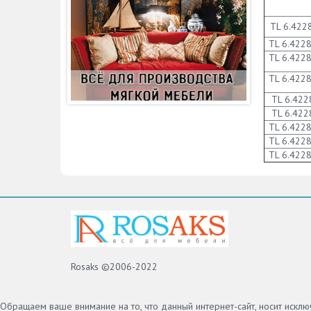
TL 6.422
TL 6.422
TL 6.422
TL 6.422
TL 6.422
TL 6.422
TL 6.422
TL 6.422
TL 6.422
Rosaks ©2006-2022
Обращаем ваше внимание на то, что данный интернет-сайт, носит искл