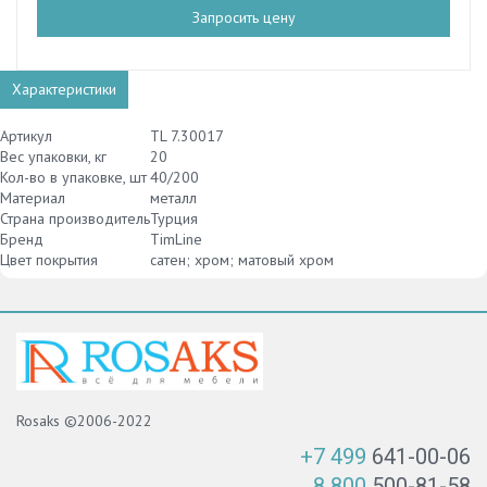
Запросить цену
Характеристики
Артикул
TL 7.30017
Вес упаковки, кг
20
Кол-во в упаковке, шт
40/200
Материал
металл
Страна производитель
Турция
Бренд
TimLine
Цвет покрытия
сатен; хром; матовый хром
Rosaks ©2006-2022
+7 499
641-00-06
8 800
500-81-58