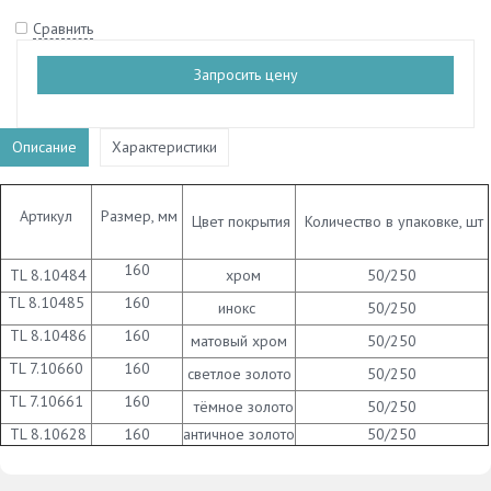
Сравнить
Запросить цену
Описание
Характеристики
Артикул
Размер, мм
Цвет покрытия
Количество в упаковке, шт
160
TL 8.10484
хром
50/250
TL 8.10485
160
инокс
50/250
TL 8.10486
160
матовый хром
50/250
TL 7.10660
160
светлое золото
50/250
TL 7.10661
160
тёмное золото
50/250
TL 8.10628
160
античное золото
50/250