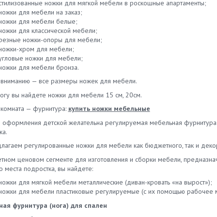
стилизованные ножки для мягкой мебели в роскошные апартаменты;
ножки для мебели на заказ;
ножки для мебели белые;
ножки для классической мебели;
резные ножки-опоры для мебели;
ножки-хром для мебели;
угловые ножки для мебели;
ножки для мебели бронза.
вниманию — все размеры ножек для мебели.
огу вы найдете ножки для мебели 15 см, 20см.
 комната — фурнитура:
купить ножки мебельные
е оформления детской желательна регулируемая мебельная фурнитура
ка.
лагаем регулированные ножки для мебели как бюджетного, так и деко
тном ценовом сегменте для изготовления и сборки мебели, предназна
 места подростка, вы найдете:
ножки для мягкой мебели металлические (диван-кровать «на вырост»);
ножки для мебели пластиковые регулируемые (с их помощью рабочее ме
ая фурнитура (нога) для спален