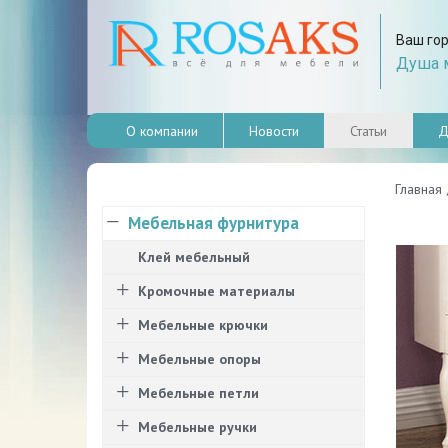
Ваш го
Душа м
О компании
Новости
Статьи
Д
Главная
Мебельная фурнитура
Клей мебельный
Кромочные материалы
Мебельные крючки
Мебельные опоры
Мебельные петли
Мебельные ручки