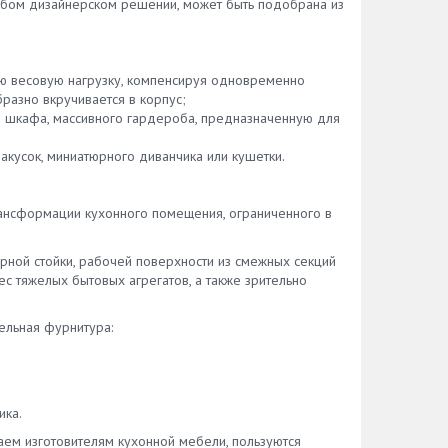
любом дизайнерском решении, может быть подобрана из
ю весовую нагрузку, компенсируя одновременно
разно вкручивается в корпус;
о шкафа, массивного гардероба, предназначенную для
акусок, миниатюрного диванчика или кушетки.
рансформации кухонного помещения, ограниченного в
рной стойки, рабочей поверхности из смежных секций
с тяжелых бытовых агрегатов, а также зрительно
ельная фурнитура:
ика.
аем изготовителям кухонной мебели, пользуются