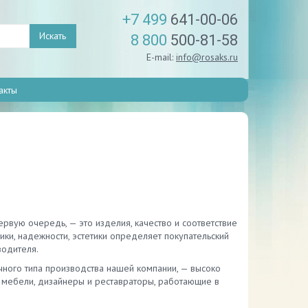
+7 499
641-00-06
Искать
8 800
500-81-58
E-mail:
info@rosaks.ru
акты
ервую очередь, — это изделия, качество и соответствие
ки, надежности, эстетики определяет покупательский
водителя.
ного типа производства нашей компании, — высоко
мебели, дизайнеры и реставраторы, работающие в