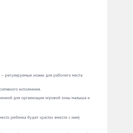
 — регулируемые ножки для рабочего места
ративного исполнения.
ченной для организации игровой зоны малыша и
сто ребенка будет «расти» вместе с ним).