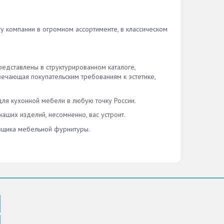
у компании в огромном ассортименте, в классическом
дставлены в структурированном каталоге,
чающая покупательским требованиям к эстетике,
ля кухонной мебели в любую точку России.
аших изделий, несомненно, вас устроит.
авщика мебельной фурнитуры.