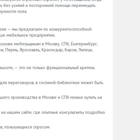
ть без усилий и посторонней помощи перемещать
рхности пола.
бели — мы предлагаем по конкурентоспособной
ваше мебельное предприятие.
снове мебельщикам в Москву, СПб, Екатеринбург,
ж, Пермь, Ярославль, Краснодар, Киров, Липецк.
ысоте, — это не только функциональный крепеж,
для переговоров, в гостиной-библиотеке может быть
ашего производства в Москве и СПб можно купить на
 на нашем сайте, где опытные консультанты подробно
в, пользующихся спросом: