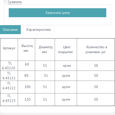
Сравнить
Запросить цену
Описание
Характеристики
Высота,
Диаметр,
Цвет
Количество в
Артикул
мм
мм
покрытия
упаковке, шт
TL
60
51
хром
50
6.43220
TL
80
51
хром
50
6.43221
TL
100
51
хром
50
6.43222
TL
120
51
хром
50
6.43223